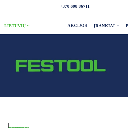
+370 698 86711
AKCIJOS
LIETUVIŲ
ĮRANKIAI