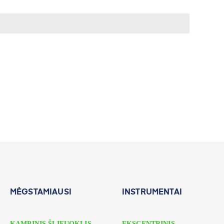
MĖGSTAMIAUSI
INSTRUMENTAI
KAMPINIS ŠLIFUOKLIS
EKSCENTRINIS