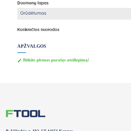
Duomenų lapas
Grūdėtumas
Konkrečios nuorodos
APŽVALGOS
Būkite pirmas parašęs atsiliepimą!
