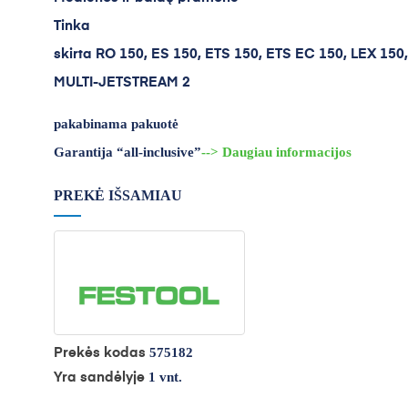
Tinka
skirta RO 150, ES 150, ETS 150, ETS EC 150, LEX 15
MULTI-JETSTREAM 2
pakabinama pakuotė
Garantija “all-inclusive”
--> Daugiau informacijos
PREKĖ IŠSAMIAU
575182
Prekės kodas
1 vnt.
Yra sandėlyje