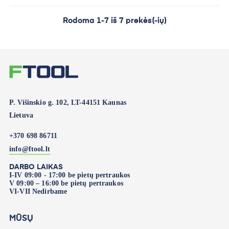
Rodoma 1-7 iš 7 prekės(-ių)
P. Višinskio g. 102, LT-44151 Kaunas
Lietuva
+370 698 86711
info@ftool.lt
DARBO LAIKAS
I-IV 09:00 - 17:00 be pietų pertraukos
V 09:00 – 16:00 be pietų pertraukos
VI-VII Nedirbame
MŪSŲ