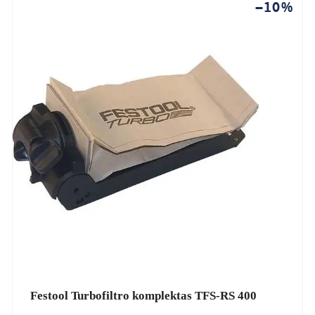
−10%
Festool Turbofiltro komplektas TFS-RS 400