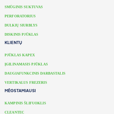
SMŪGINIS SUKTUVAS
PERFORATORIUS
DULKIŲ SIURBLYS
DISKINIS PJŪKLAS
KLIENTŲ
PJŪKLAS KAPEX
ĮGILINAMASIS PJŪKLAS
DAUGIAFUNKCINIS DARBASTALIS
VERTIKALUS FREZERIS
MĖGSTAMIAUSI
KAMPINIS ŠLIFUOKLIS
CLEANTEC