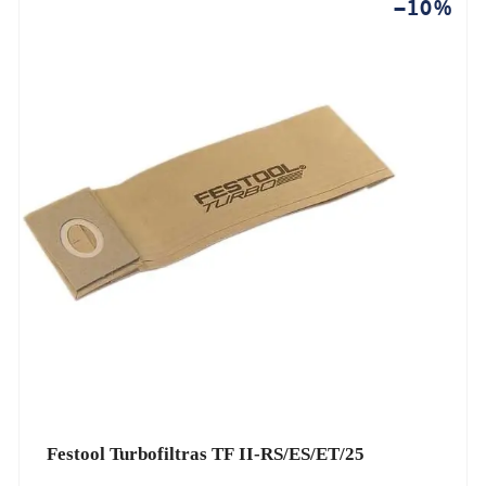
−10%
Festool Turbofiltras TF II-RS/ES/ET/25